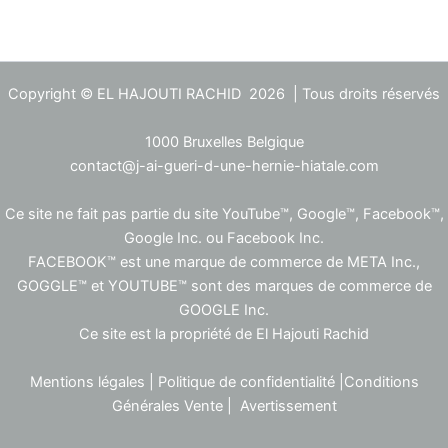
Copyright © EL HAJOUTI RACHID 2026 | Tous droits réservés
1000 Bruxelles Belgique
contact@j-ai-gueri-d-une-hernie-hiatale.com
Ce site ne fait pas partie du site YouTube™, Google™, Facebook™,
Google Inc. ou Facebook Inc.
FACEBOOK™ est une marque de commerce de META Inc.,
GOGGLE™ et YOUTUBE™ sont des marques de commerce de
GOOGLE Inc.
Ce site est la propriété de El Hajouti Rachid
Mentions
légales
|
Politique de confidentialité
|
Conditions
Générales Vente
|
Avertissement